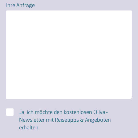
Ihre Anfrage
Einwilligung
Ja, ich möchte den kostenlosen Oliva-
Newsletter mit Reisetipps & Angeboten
erhalten.