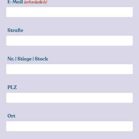
E-Mail
(erforderlich)
Straße
Nr. | Stiege | Stock
PLZ
Ort