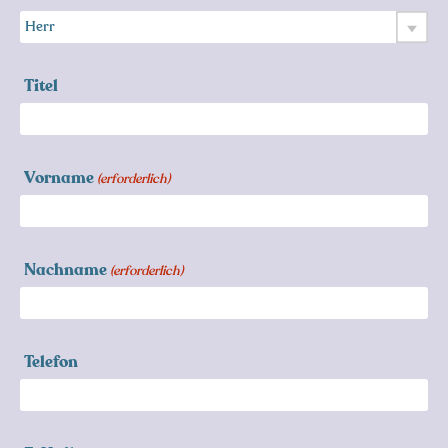
Titel
Vorname
(erforderlich)
Nachname
(erforderlich)
Telefon