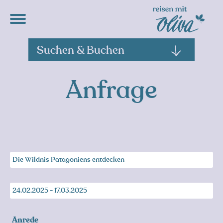
Suchen & Buchen
Anfrage
Reise
Reisedatum
Anrede