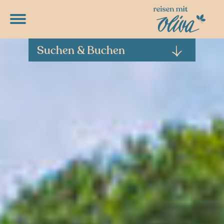
DETAILPROGRAMME
RUNTERLADEN
Suchen & Buchen