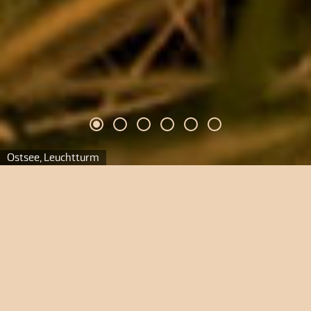
Ostsee, Leuchtturm
Deutschland
Gartenreise an die Ostsee
Gartenliebe zwischen den Meeren.
Gemeinsam mit
Margit Thiel entdecken wir das Land zwischen den
Meeren, welches uns mit einer reichen Gartenvielfalt