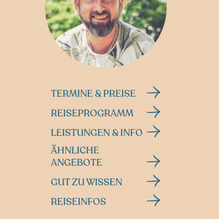
TERMINE & PREISE
REISEPROGRAMM
LEISTUNGEN & INFO
ÄHNLICHE
ANGEBOTE
GUT ZU WISSEN
REISEINFOS