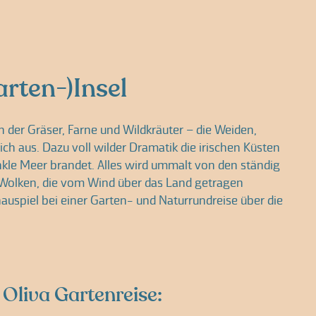
arten-)Insel
ün der Gräser, Farne und Wildkräuter – die Weiden,
 aus. Dazu voll wilder Dramatik die irischen Küsten
unkle Meer brandet. Alles wird ummalt von den ständig
Wolken, die vom Wind über das Land getragen
hauspiel bei einer Garten- und Naturrundreise über die
 Oliva Gartenreise: