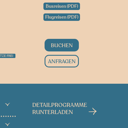
Busreisen (PDF)
Flugreisen (PDF)
BUCHEN
TZE FREI
ANFRAGEN
DETAILPROGRAMME
RUNTERLADEN