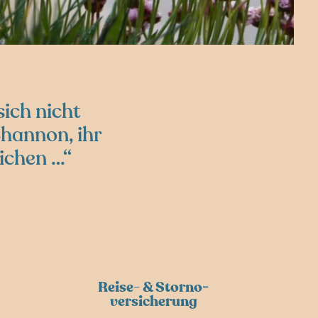
sich nicht
Shannon, ihr
eichen …
Reise- & Storno­
versicherung