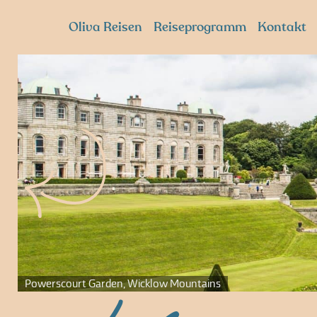
Oliva Reisen
Reiseprogramm
Kontakt
Powerscourt Garden, Wicklow Mountains