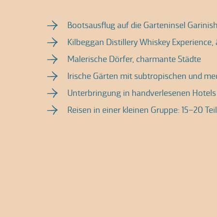
Bootsausflug auf die Garteninsel Garinis
Kilbeggan Distillery Whiskey Experience, 
Malerische Dörfer, charmante Städte
Irische Gärten mit subtropischen und me
Unterbringung in handverlesenen Hotels
Reisen in einer kleinen Gruppe: 15–20 Te