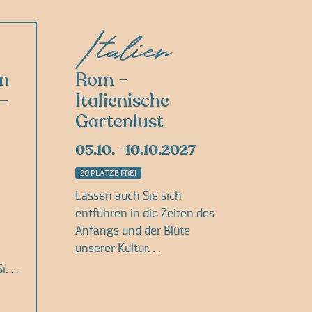
Italien
n
Rom –
 –
Italienische
Gartenlust
05.10.
10.10.2027
20 PLÄTZE FREI
Lassen auch Sie sich
entführen in die Zeiten des
Anfangs und der Blüte
unserer Kultur…
Sie