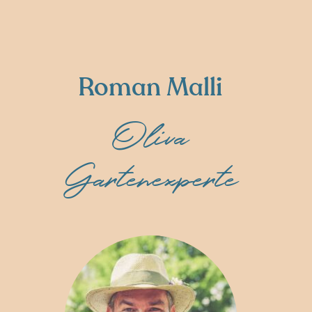
Roman Malli
Oliva
Gartenexperte